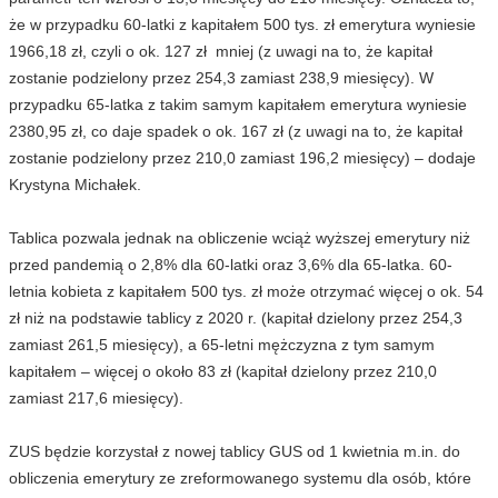
że w przypadku 60-latki z kapitałem 500 tys. zł emerytura wyniesie
1966,18 zł, czyli o ok. 127 zł mniej (z uwagi na to, że kapitał
zostanie podzielony przez 254,3 zamiast 238,9 miesięcy). W
przypadku 65-latka z takim samym kapitałem emerytura wyniesie
2380,95 zł, co daje spadek o ok. 167 zł (z uwagi na to, że kapitał
zostanie podzielony przez 210,0 zamiast 196,2 miesięcy) – dodaje
Krystyna Michałek.
Tablica pozwala jednak na obliczenie wciąż wyższej emerytury niż
przed pandemią o 2,8% dla 60-latki oraz 3,6% dla 65-latka. 60-
letnia kobieta z kapitałem 500 tys. zł może otrzymać więcej o ok. 54
zł niż na podstawie tablicy z 2020 r. (kapitał dzielony przez 254,3
zamiast 261,5 miesięcy), a 65-letni mężczyzna z tym samym
kapitałem – więcej o około 83 zł (kapitał dzielony przez 210,0
zamiast 217,6 miesięcy).
ZUS będzie korzystał z nowej tablicy GUS od 1 kwietnia m.in. do
obliczenia emerytury ze zreformowanego systemu dla osób, które