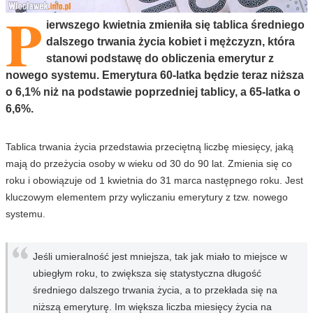
P
ierwszego kwietnia zmieniła się tablica średniego
dalszego trwania życia kobiet i mężczyzn, która
stanowi podstawę do obliczenia emerytur z
nowego systemu. Emerytura 60-latka będzie teraz niższa
o 6,1% niż na podstawie poprzedniej tablicy, a 65-latka o
6,6%.
Tablica trwania życia przedstawia przeciętną liczbę miesięcy, jaką
mają do przeżycia osoby w wieku od 30 do 90 lat. Zmienia się co
roku i obowiązuje od 1 kwietnia do 31 marca następnego roku. Jest
kluczowym elementem przy wyliczaniu emerytury z tzw. nowego
systemu.
Jeśli umieralność jest mniejsza, tak jak miało to miejsce w
ubiegłym roku, to zwiększa się statystyczna długość
średniego dalszego trwania życia, a to przekłada się na
niższą emeryturę. Im większa liczba miesięcy życia na