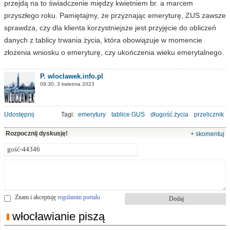
przejdą na to świadczenie między kwietniem br. a marcem
przyszłego roku. Pamiętajmy, że przyznając emeryturę, ZUS zawsze
sprawdza, czy dla klienta korzystniejsze jest przyjęcie do obliczeń
danych z tablicy trwania życia, która obowiązuje w momencie
złożenia wniosku o emeryturę, czy ukończenia wieku emerytalnego.
P. wloclawek.info.pl
08:30, 3 kwietnia 2023
Udostępnij
Tagi:
emerytury
tablice GUS
długość życia
przelicznik
Rozpocznij dyskusję!
+ skomentuj
Znam i akceptuję
regulamin portalu
włocławianie piszą