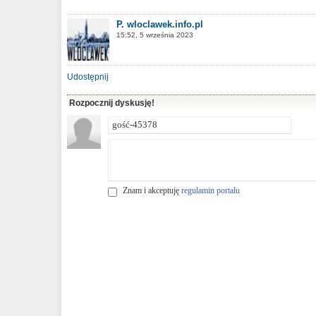
P. wloclawek.info.pl
15:52, 5 września 2023
Udostępnij
Rozpocznij dyskusję!
Znam i akceptuję
regulamin portalu