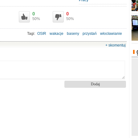
Pracy
0
0
50%
50%
Tagi:
OSIR
wakacje
baseny
przystań
włocławianie
+ skomentuj