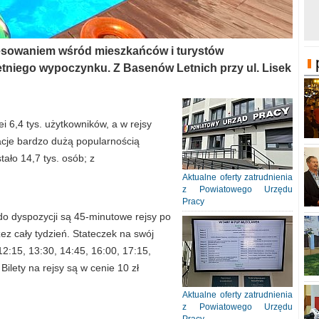
resowaniem wśród mieszkańców i turystów
tniego wypoczynku. Z Basenów Letnich przy ul. Lisek
ei 6,4 tys. użytkowników, a w rejsy
acje bardzo dużą popularnością
tało 14,7 tys. osób; z
Aktualne oferty zatrudnienia
z Powiatowego Urzędu
Pracy
do dyspozycji są 45-minutowe rejsy po
ez cały tydzień. Stateczek na swój
12:15, 13:30, 14:45, 16:00, 17:15,
ilety na rejsy są w cenie 10 zł
Aktualne oferty zatrudnienia
z Powiatowego Urzędu