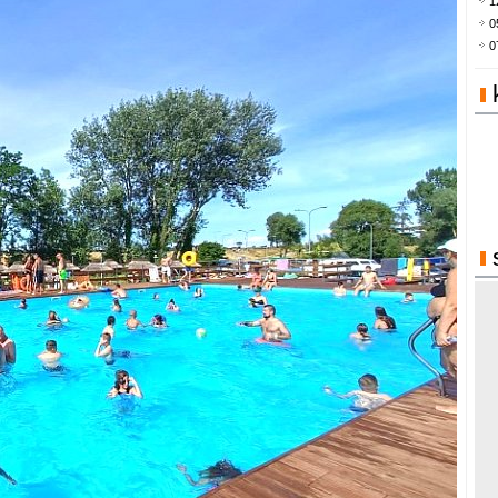
1
0
0