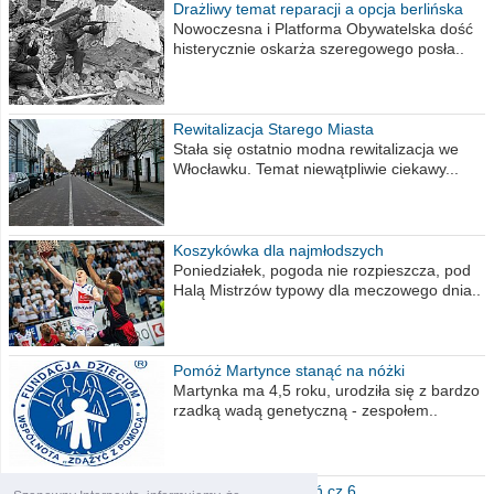
Drażliwy temat reparacji a opcja berlińska
Nowoczesna i Platforma Obywatelska dość
histerycznie oskarża szeregowego posła..
Rewitalizacja Starego Miasta
Stała się ostatnio modna rewitalizacja we
Włocławku. Temat niewątpliwie ciekawy...
Koszykówka dla najmłodszych
Poniedziałek, pogoda nie rozpieszcza, pod
Halą Mistrzów typowy dla meczowego dnia..
Pomóż Martynce stanąć na nóżki
Martynka ma 4,5 roku, urodziła się z bardzo
rzadką wadą genetyczną - zespołem..
Polska moich marzeń cz.6