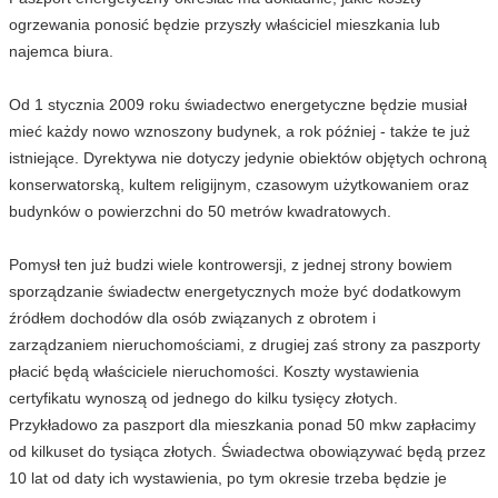
ogrzewania ponosić będzie przyszły właściciel mieszkania lub
najemca biura.
Od 1 stycznia 2009 roku świadectwo energetyczne będzie musiał
mieć każdy nowo wznoszony budynek, a rok później - także te już
istniejące. Dyrektywa nie dotyczy jedynie obiektów objętych ochroną
konserwatorską, kultem religijnym, czasowym użytkowaniem oraz
budynków o powierzchni do 50 metrów kwadratowych.
Pomysł ten już budzi wiele kontrowersji, z jednej strony bowiem
sporządzanie świadectw energetycznych może być dodatkowym
źródłem dochodów dla osób związanych z obrotem i
zarządzaniem nieruchomościami, z drugiej zaś strony za paszporty
płacić będą właściciele nieruchomości. Koszty wystawienia
certyfikatu wynoszą od jednego do kilku tysięcy złotych.
Przykładowo za paszport dla mieszkania ponad 50 mkw zapłacimy
od kilkuset do tysiąca złotych. Świadectwa obowiązywać będą przez
10 lat od daty ich wystawienia, po tym okresie trzeba będzie je