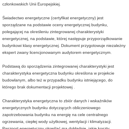
członkowskich Unii Europejskiej.
Świadectwo energetyczne (certyfikat energetyczny) jest
sporządzane na podstawie oceny energetycznej budynku,
polegającej na określeniu zintegrowanej charakterystyki
energetycznej, na podstawie, której następuje przyporządkowanie
budynkowi klasy energetycznej. Dokument przygotowuje niezależny
ekspert zwany licencjonowanym audytorem energetycznym.
Podstawą do sporządzenia zintegrowanej charakterystyki jest
charakterystyka energetyczna budynku określona w projekcie
budowlanym, albo też w przypadku budynku istniejącego, do
którego brak dokumentacji projektowej .
Charakterystyka energetyczna to zbiór danych i wskaźników
energetycznych budynku dotyczących obliczeniowego
zapotrzebowania budynku na energię na cele centralnego
ogrzewania, ciepłej wody użytkowej, wentylacji i klimatyzacji.
Paszport energetyczny określać ma dokładnie, jakie koszty