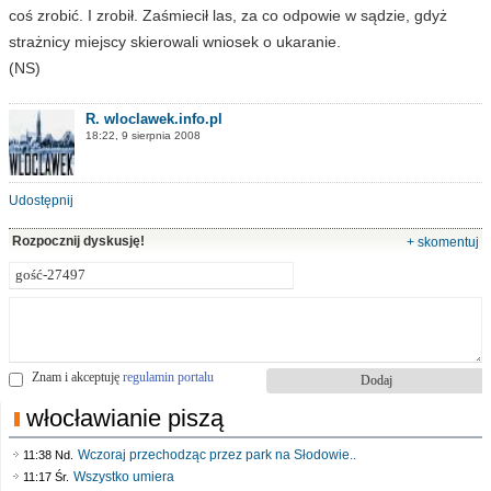
coś zrobić. I zrobił. Zaśmiecił las, za co odpowie w sądzie, gdyż
strażnicy miejscy skierowali wniosek o ukaranie.
(NS)
R. wloclawek.info.pl
18:22, 9 sierpnia 2008
Udostępnij
Rozpocznij dyskusję!
+ skomentuj
Znam i akceptuję
regulamin portalu
włocławianie piszą
Wczoraj przechodząc przez park na Słodowie..
11:38 Nd.
Wszystko umiera
11:17 Śr.