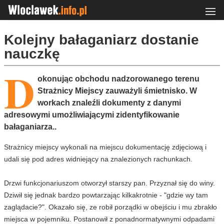
Kolejny bałaganiarz dostanie
nauczkę
D
okonując obchodu nadzorowanego terenu
Strażnicy Miejscy zauważyli śmietnisko. W
workach znaleźli dokumenty z danymi
adresowymi umożliwiającymi zidentyfikowanie
bałaganiarza..
Strażnicy miejscy wykonali na miejscu dokumentację zdjęciową i
udali się pod adres widniejący na znalezionych rachunkach.
Drzwi funkcjonariuszom otworzył starszy pan. Przyznał się do winy.
Dziwił się jednak bardzo powtarzając kilkakrotnie - "gdzie wy tam
zaglądacie?". Okazało się, ze robił porządki w obejściu i mu zbrakło
miejsca w pojemniku. Postanowił z ponadnormatywnymi odpadami