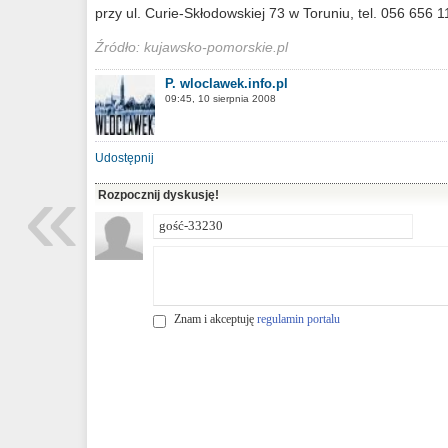
przy ul. Curie-Skłodowskiej 73 w Toruniu, tel. 056 656 1
Źródło: kujawsko-pomorskie.pl
P. wloclawek.info.pl
09:45, 10 sierpnia 2008
Udostępnij
«
Rozpocznij dyskusję!
Znam i akceptuję
regulamin portalu