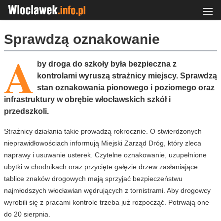
Sprawdzą oznakowanie
A
by droga do szkoły była bezpieczna z
kontrolami wyruszą strażnicy miejscy. Sprawdzą
stan oznakowania pionowego i poziomego oraz
infrastruktury w obrębie włocławskich szkół i
przedszkoli.
Strażnicy działania takie prowadzą rokrocznie. O stwierdzonych
nieprawidłowościach informują Miejski Zarząd Dróg, który zleca
naprawy i usuwanie usterek. Czytelne oznakowanie, uzupełnione
ubytki w chodnikach oraz przycięte gałęzie drzew zasłaniające
tablice znaków drogowych mają sprzyjać bezpieczeństwu
najmłodszych włocławian wędrujących z tornistrami. Aby drogowcy
wyrobili się z pracami kontrole trzeba już rozpocząć. Potrwają one
do 20 sierpnia.