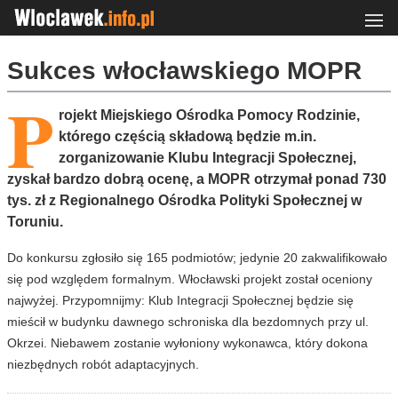
Sukces włocławskiego MOPR
P
rojekt Miejskiego Ośrodka Pomocy Rodzinie,
którego częścią składową będzie m.in.
zorganizowanie Klubu Integracji Społecznej,
zyskał bardzo dobrą ocenę, a MOPR otrzymał ponad 730
tys. zł z Regionalnego Ośrodka Polityki Społecznej w
Toruniu.
Do konkursu zgłosiło się 165 podmiotów; jedynie 20 zakwalifikowało
się pod względem formalnym. Włocławski projekt został oceniony
najwyżej. Przypomnijmy: Klub Integracji Społecznej będzie się
mieścił w budynku dawnego schroniska dla bezdomnych przy ul.
Okrzei. Niebawem zostanie wyłoniony wykonawca, który dokona
niezbędnych robót adaptacyjnych.