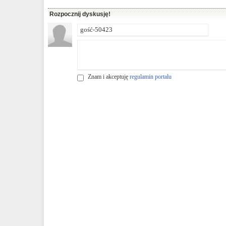
Rozpocznij dyskusję!
Znam i akceptuję
regulamin portalu