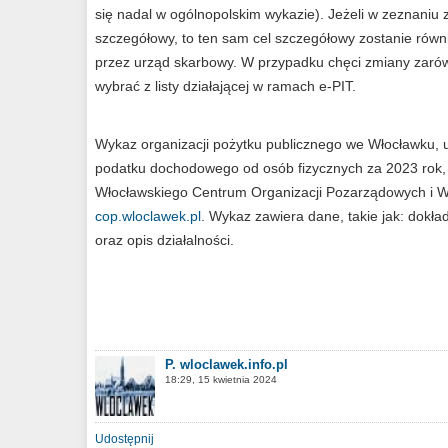
się nadal w ogólnopolskim wykazie). Jeżeli w zeznaniu z
szczegółowy, to ten sam cel szczegółowy zostanie rów
przez urząd skarbowy. W przypadku chęci zmiany zarówno
wybrać z listy działającej w ramach e-PIT.
Wykaz organizacji pożytku publicznego we Włocławku,
podatku dochodowego od osób fizycznych za 2023 rok, 
Włocławskiego Centrum Organizacji Pozarządowych i W
cop.wloclawek.pl
. Wykaz zawiera dane, takie jak: dokła
oraz opis działalności.
P. wloclawek.info.pl
18:29, 15 kwietnia 2024
Udostępnij