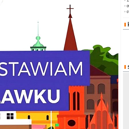
1
0
0