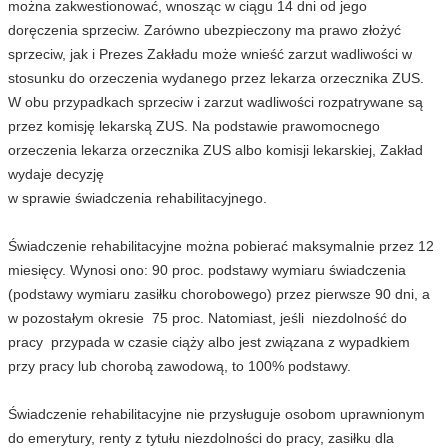
można zakwestionować, wnosząc w ciągu 14 dni od jego
doręczenia sprzeciw. Zarówno ubezpieczony ma prawo złożyć
sprzeciw, jak i Prezes Zakładu może wnieść zarzut wadliwości w
stosunku do orzeczenia wydanego przez lekarza orzecznika ZUS.
W obu przypadkach sprzeciw i zarzut wadliwości rozpatrywane są
przez komisję lekarską ZUS. Na podstawie prawomocnego
orzeczenia lekarza orzecznika ZUS albo komisji lekarskiej, Zakład
wydaje decyzję
w sprawie świadczenia rehabilitacyjnego.
Świadczenie rehabilitacyjne można pobierać maksymalnie przez 12
miesięcy. Wynosi ono: 90 proc. podstawy wymiaru świadczenia
(podstawy wymiaru zasiłku chorobowego) przez pierwsze 90 dni, a
w pozostałym okresie 75 proc. Natomiast, jeśli niezdolność do
pracy przypada w czasie ciąży albo jest związana z wypadkiem
przy pracy lub chorobą zawodową, to 100% podstawy.
Świadczenie rehabilitacyjne nie przysługuje osobom uprawnionym
do emerytury, renty z tytułu niezdolności do pracy, zasiłku dla