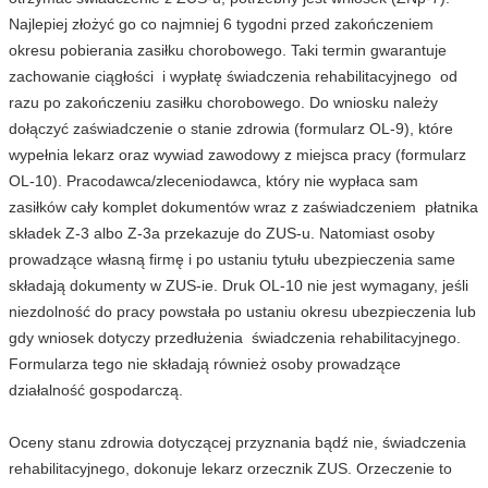
Najlepiej złożyć go co najmniej 6 tygodni przed zakończeniem
okresu pobierania zasiłku chorobowego. Taki termin gwarantuje
zachowanie ciągłości i wypłatę świadczenia rehabilitacyjnego od
razu po zakończeniu zasiłku chorobowego. Do wniosku należy
dołączyć zaświadczenie o stanie zdrowia (formularz OL-9), które
wypełnia lekarz oraz wywiad zawodowy z miejsca pracy (formularz
OL-10). Pracodawca/zleceniodawca, który nie wypłaca sam
zasiłków cały komplet dokumentów wraz z zaświadczeniem płatnika
składek Z-3 albo Z-3a przekazuje do ZUS-u. Natomiast osoby
prowadzące własną firmę i po ustaniu tytułu ubezpieczenia same
składają dokumenty w ZUS-ie. Druk OL-10 nie jest wymagany, jeśli
niezdolność do pracy powstała po ustaniu okresu ubezpieczenia lub
gdy wniosek dotyczy przedłużenia świadczenia rehabilitacyjnego.
Formularza tego nie składają również osoby prowadzące
działalność gospodarczą.
Oceny stanu zdrowia dotyczącej przyznania bądź nie, świadczenia
rehabilitacyjnego, dokonuje lekarz orzecznik ZUS. Orzeczenie to