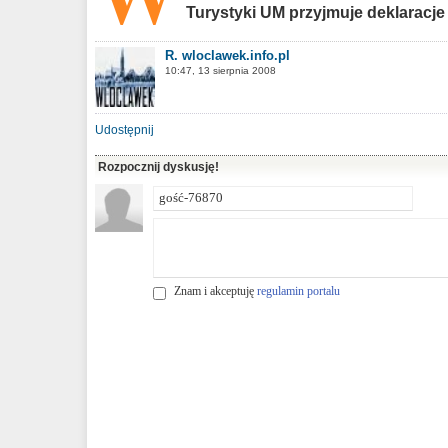
Turystyki UM przyjmuje deklaracje 
R. wloclawek.info.pl
10:47, 13 sierpnia 2008
Udostępnij
Rozpocznij dyskusję!
Znam i akceptuję
regulamin portalu