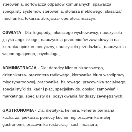
sterowania, sortowacza odpadów komunalnych, spawacza,
specjalisty systemów sterowania, stolarza meblowego, ślusarza/
mechanika, tokarza, zbrojarza- operatora maszyn,
OŚWIATA -
Dla: logopedy, młodszego wychowawcy, nauczyciela
języka angielskiego, nauczyciela przedmiotów zawodowych na
kierunku opiekun medyczny, nauczyciela przedszkola, nauczyciela
wspomagającego, psychologa,
ADMINISTRACJA
- Dla: doradcy klienta biznesowego,
dziennikarza- prezentera radiowego, kierownika biura współpracy
międzynarodowej, pracownika biurowego, pracownika socjalnego,
specjalisty/ki ds. kadr i płac, specjalisty ds. obsługi zamówień i
marketingu, specjalisty ds. pozyskiwania funduszy zewnętrznych,
GASTRONOMIA -
Dla: dietetyka, kelnera, kelnera/ barmana,
kucharza, piekarza, pomocy kuchennej, pracownika małej
gastronomii, pracownika restauracji, sushi mastera,