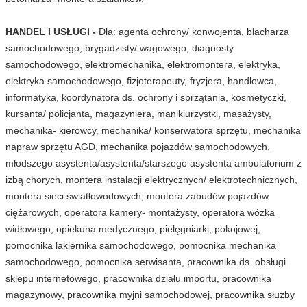
HANDEL I USŁUGI -
Dla: agenta ochrony/ konwojenta, blacharza
samochodowego, brygadzisty/ wagowego, diagnosty
samochodowego, elektromechanika, elektromontera, elektryka,
elektryka samochodowego, fizjoterapeuty, fryzjera, handlowca,
informatyka, koordynatora ds. ochrony i sprzątania, kosmetyczki,
kursanta/ policjanta, magazyniera, manikiurzystki, masażysty,
mechanika- kierowcy, mechanika/ konserwatora sprzętu, mechanika
napraw sprzętu AGD, mechanika pojazdów samochodowych,
młodszego asystenta/asystenta/starszego asystenta ambulatorium z
izbą chorych, montera instalacji elektrycznych/ elektrotechnicznych,
montera sieci światłowodowych, montera zabudów pojazdów
ciężarowych, operatora kamery- montażysty, operatora wózka
widłowego, opiekuna medycznego, pielęgniarki, pokojowej,
pomocnika lakiernika samochodowego, pomocnika mechanika
samochodowego, pomocnika serwisanta, pracownika ds. obsługi
sklepu internetowego, pracownika działu importu, pracownika
magazynowy, pracownika myjni samochodowej, pracownika służby