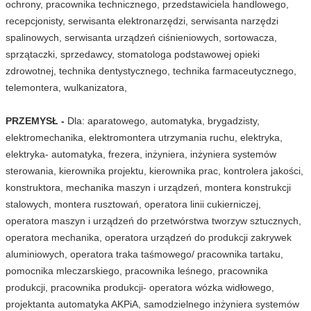
ochrony, pracownika technicznego, przedstawiciela handlowego,
recepcjonisty, serwisanta elektronarzędzi, serwisanta narzędzi
spalinowych, serwisanta urządzeń ciśnieniowych, sortowacza,
sprzątaczki, sprzedawcy, stomatologa podstawowej opieki
zdrowotnej, technika dentystycznego, technika farmaceutycznego,
telemontera, wulkanizatora,
PRZEMYSŁ -
Dla: aparatowego, automatyka, brygadzisty,
elektromechanika, elektromontera utrzymania ruchu, elektryka,
elektryka- automatyka, frezera, inżyniera, inżyniera systemów
sterowania, kierownika projektu, kierownika prac, kontrolera jakości,
konstruktora, mechanika maszyn i urządzeń, montera konstrukcji
stalowych, montera rusztowań, operatora linii cukierniczej,
operatora maszyn i urządzeń do przetwórstwa tworzyw sztucznych,
operatora mechanika, operatora urządzeń do produkcji zakrywek
aluminiowych, operatora traka taśmowego/ pracownika tartaku,
pomocnika mleczarskiego, pracownika leśnego, pracownika
produkcji, pracownika produkcji- operatora wózka widłowego,
projektanta automatyka AKPiA, samodzielnego inżyniera systemów