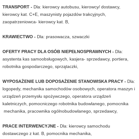
TRANSPORT -
Dla: kierowcy autobusu, kierowcy/ dostawcy,
kierowcy kat. C+E, maszynisty pojazdów trakcyjnych,
zaopatrzeniowca- kierowcy kat. B,
KRAWIECTWO -
Dla: prasowacza, szwaczki
OFERTY PRACY DLA OSÓB NIEPEŁNOSPRAWNYCH -
Dla:
asystenta kas samoobsługowych, kasjera- sprzedawcy, portiera,
robotnika gospodarczego, sprzątaczki,
WYPOSAŻENIE LUB DOPOSAŻENIE STANOWISKA PRACY -
Dla:
logopedy, mechanika samochodów osobowych, operatora maszyn i
urządzeń przemysłu spożywczego, operatora urządzeń
kaletniczych, pomocniczego robotnika budowlanego, pomocnika
mechanika, pracownika ogólnobudowlanego, sprzedawcy,
PRACE INTERWENCYJNE -
Dla: kierowcy samochodu
dostawczego z kat. B, pomocnika mechanika,