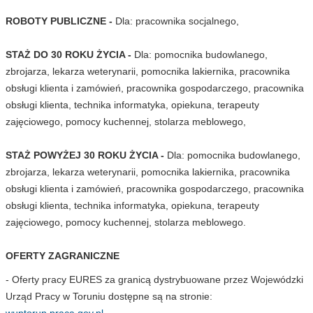
ROBOTY PUBLICZNE -
Dla: pracownika socjalnego,
STAŻ DO 30 ROKU ŻYCIA -
Dla: pomocnika budowlanego,
zbrojarza, lekarza weterynarii, pomocnika lakiernika, pracownika
obsługi klienta i zamówień, pracownika gospodarczego, pracownika
obsługi klienta, technika informatyka, opiekuna, terapeuty
zajęciowego, pomocy kuchennej, stolarza meblowego,
STAŻ POWYŻEJ 30 ROKU ŻYCIA -
Dla: pomocnika budowlanego,
zbrojarza, lekarza weterynarii, pomocnika lakiernika, pracownika
obsługi klienta i zamówień, pracownika gospodarczego, pracownika
obsługi klienta, technika informatyka, opiekuna, terapeuty
zajęciowego, pomocy kuchennej, stolarza meblowego.
OFERTY ZAGRANICZNE
- Oferty pracy EURES za granicą dystrybuowane przez Wojewódzki
Urząd Pracy w Toruniu dostępne są na stronie:
wuptorun.praca.gov.pl