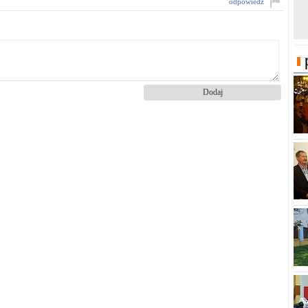
odpowiedz