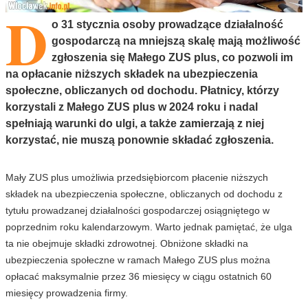
D
o 31 stycznia osoby prowadzące działalność
gospodarczą na mniejszą skalę mają możliwość
zgłoszenia się Małego ZUS plus, co pozwoli im
na opłacanie niższych składek na ubezpieczenia
społeczne, obliczanych od dochodu. Płatnicy, którzy
korzystali z Małego ZUS plus w 2024 roku i nadal
spełniają warunki do ulgi, a także zamierzają z niej
korzystać, nie muszą ponownie składać zgłoszenia.
Mały ZUS plus umożliwia przedsiębiorcom płacenie niższych
składek na ubezpieczenia społeczne, obliczanych od dochodu z
tytułu prowadzanej działalności gospodarczej osiągniętego w
poprzednim roku kalendarzowym. Warto jednak pamiętać, że ulga
ta nie obejmuje składki zdrowotnej. Obniżone składki na
ubezpieczenia społeczne w ramach Małego ZUS plus można
opłacać maksymalnie przez 36 miesięcy w ciągu ostatnich 60
miesięcy prowadzenia firmy.