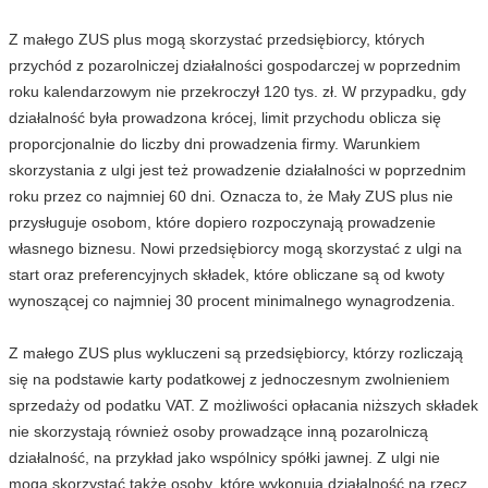
Z małego ZUS plus mogą skorzystać przedsiębiorcy, których
przychód z pozarolniczej działalności gospodarczej w poprzednim
roku kalendarzowym nie przekroczył 120 tys. zł. W przypadku, gdy
działalność była prowadzona krócej, limit przychodu oblicza się
proporcjonalnie do liczby dni prowadzenia firmy. Warunkiem
skorzystania z ulgi jest też prowadzenie działalności w poprzednim
roku przez co najmniej 60 dni. Oznacza to, że Mały ZUS plus nie
przysługuje osobom, które dopiero rozpoczynają prowadzenie
własnego biznesu. Nowi przedsiębiorcy mogą skorzystać z ulgi na
start oraz preferencyjnych składek, które obliczane są od kwoty
wynoszącej co najmniej 30 procent minimalnego wynagrodzenia.
Z małego ZUS plus wykluczeni są przedsiębiorcy, którzy rozliczają
się na podstawie karty podatkowej z jednoczesnym zwolnieniem
sprzedaży od podatku VAT. Z możliwości opłacania niższych składek
nie skorzystają również osoby prowadzące inną pozarolniczą
działalność, na przykład jako wspólnicy spółki jawnej. Z ulgi nie
mogą skorzystać także osoby, które wykonują działalność na rzecz