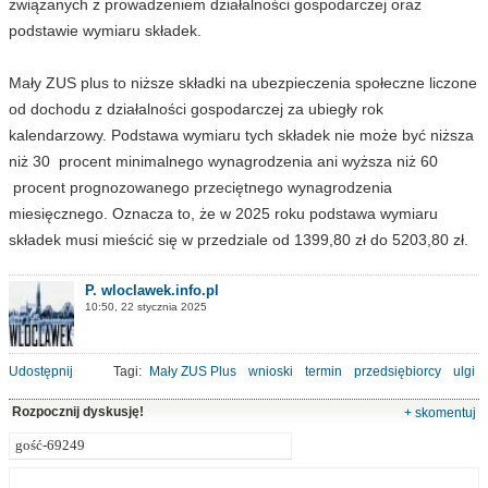
związanych z prowadzeniem działalności gospodarczej oraz
podstawie wymiaru składek.
Mały ZUS plus to niższe składki na ubezpieczenia społeczne liczone
od dochodu z działalności gospodarczej za ubiegły rok
kalendarzowy. Podstawa wymiaru tych składek nie może być niższa
niż 30 procent minimalnego wynagrodzenia ani wyższa niż 60
procent prognozowanego przeciętnego wynagrodzenia
miesięcznego. Oznacza to, że w 2025 roku podstawa wymiaru
składek musi mieścić się w przedziale od 1399,80 zł do 5203,80 zł.
P. wloclawek.info.pl
10:50, 22 stycznia 2025
Udostępnij
Tagi:
Mały ZUS Plus
wnioski
termin
przedsiębiorcy
ulgi
Rozpocznij dyskusję!
+ skomentuj