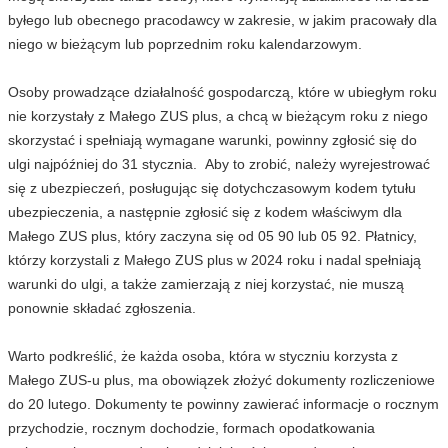
byłego lub obecnego pracodawcy w zakresie, w jakim pracowały dla
niego w bieżącym lub poprzednim roku kalendarzowym.
Osoby prowadzące działalność gospodarczą, które w ubiegłym roku
nie korzystały z Małego ZUS plus, a chcą w bieżącym roku z niego
skorzystać i spełniają wymagane warunki, powinny zgłosić się do
ulgi najpóźniej do 31 stycznia. Aby to zrobić, należy wyrejestrować
się z ubezpieczeń, posługując się dotychczasowym kodem tytułu
ubezpieczenia, a następnie zgłosić się z kodem właściwym dla
Małego ZUS plus, który zaczyna się od 05 90 lub 05 92. Płatnicy,
którzy korzystali z Małego ZUS plus w 2024 roku i nadal spełniają
warunki do ulgi, a także zamierzają z niej korzystać, nie muszą
ponownie składać zgłoszenia.
Warto podkreślić, że każda osoba, która w styczniu korzysta z
Małego ZUS-u plus, ma obowiązek złożyć dokumenty rozliczeniowe
do 20 lutego. Dokumenty te powinny zawierać informacje o rocznym
przychodzie, rocznym dochodzie, formach opodatkowania