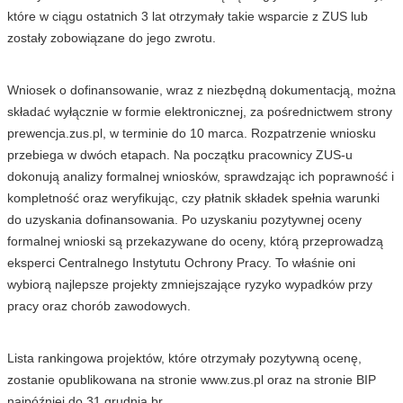
które w ciągu ostatnich 3 lat otrzymały takie wsparcie z ZUS lub
zostały zobowiązane do jego zwrotu.
Wniosek o dofinansowanie, wraz z niezbędną dokumentacją, można
składać wyłącznie w formie elektronicznej, za pośrednictwem strony
prewencja.zus.pl, w terminie do 10 marca. Rozpatrzenie wniosku
przebiega w dwóch etapach. Na początku pracownicy ZUS-u
dokonują analizy formalnej wniosków, sprawdzając ich poprawność i
kompletność oraz weryfikując, czy płatnik składek spełnia warunki
do uzyskania dofinansowania. Po uzyskaniu pozytywnej oceny
formalnej wnioski są przekazywane do oceny, którą przeprowadzą
eksperci Centralnego Instytutu Ochrony Pracy. To właśnie oni
wybiorą najlepsze projekty zmniejszające ryzyko wypadków przy
pracy oraz chorób zawodowych.
Lista rankingowa projektów, które otrzymały pozytywną ocenę,
zostanie opublikowana na stronie www.zus.pl oraz na stronie BIP
najpóźniej do 31 grudnia br.