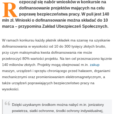
R
ozpoczął się nabór wniosków w konkursie na
dofinansowanie projektów mających na celu
poprawę bezpieczeństwa pracy. W puli jest 140
mln zł. Wnioski o dofinansowanie można składać do 10
marca – przypomina Zakład Ubezpieczeń Społecznych.
W ramach konkursu każdy płatnik składek ma szansę na uzyskanie
dofinansowania w wysokości od 10 do 300 tysięcy złotych brutto,
przy czym maksymalna kwota dofinansowania nie może
przekroczyć 80% wartości projektu. Na ten cel przeznaczono łącznie
140 milionów złotych. Projekty mogą obejmować m.in.
zakup
maszyn, urządzeń i sprzętu chroniącego przed hałasem, drganiami
mechanicznymi oraz promieniowaniem elektromagnetycznym, a
także urządzeń poprawiających bezpieczeństwo pracy na
wysokości.
Dzięki uzyskanym środkom można nabyć m.in. jonizatory
powietrza, siatki ochronne, środki ochrony indywidualnej,