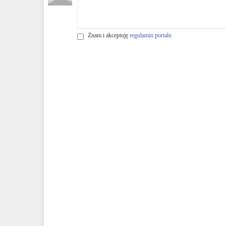
Znam i akceptuję
regulamin portalu