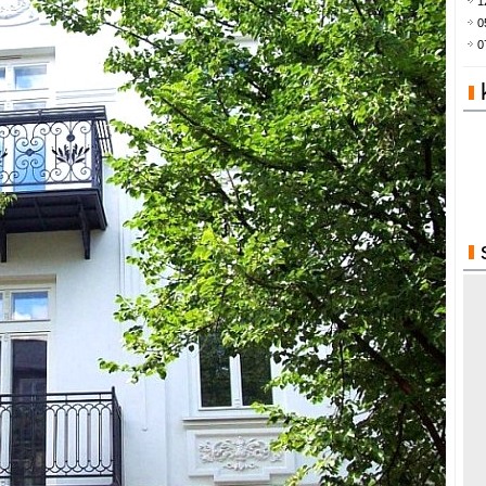
1
0
0