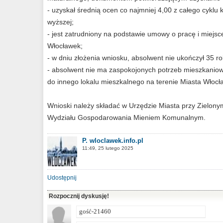
- uzyskał średnią ocen co najmniej 4,00 z całego cyklu k
wyższej;
- jest zatrudniony na podstawie umowy o pracę i miejsc
Włocławek;
- w dniu złożenia wniosku, absolwent nie ukończył 35 ro
- absolwent nie ma zaspokojonych potrzeb mieszkaniowyc
do innego lokalu mieszkalnego na terenie Miasta Włocła
Wnioski należy składać w Urzędzie Miasta przy Zielon
Wydziału Gospodarowania Mieniem Komunalnym.
P. wloclawek.info.pl
11:49, 25 lutego 2025
Udostępnij
Rozpocznij dyskusję!