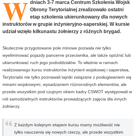
W
dniach 3-7 marca Centrum Szkolenia Wojsk
Obrony Terytorialnej zrealizowało ostatni
etap szkolenia ukierunkowany dla nowych
instruktorów w grupie inżynieryjno-saperskiej. W kursie
udział wzięło kilkunastu żołnierzy z różnych brygad.
Skutecznie przygotowane pole minowe pozwala nie tylko
wyeliminować pojazdy pancerne przeciwnika, ale także opóźnić lub
ukierunkować ruch jego pododdziałów. To właśnie w ramach
realizowanego kursu instruktorów inżynierii wojskowej i saperstwa,
Terytorialsi nie tylko poznawali tajniki związane z posługiwaniem się
minami wojskowymi, wysadzaniem różnorodnych elementów, ale
przede wszystkim pod czujnym okiem kadry CSWOT występowali w
roli samodzielnych instruktorów prowadzących zajęcia dla innych
żołnierzy.
Z każdym kolejnym etapem kursu mamy możliwość nie
tylko nauczenia się nowych rzeczy, ale przede wszystkim