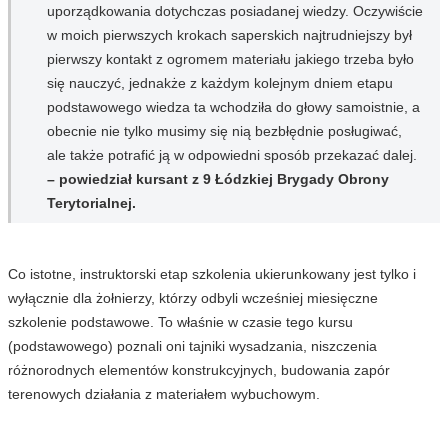
uporządkowania dotychczas posiadanej wiedzy. Oczywiście
w moich pierwszych krokach saperskich najtrudniejszy był
pierwszy kontakt z ogromem materiału jakiego trzeba było
się nauczyć, jednakże z każdym kolejnym dniem etapu
podstawowego wiedza ta wchodziła do głowy samoistnie, a
obecnie nie tylko musimy się nią bezbłędnie posługiwać,
ale także potrafić ją w odpowiedni sposób przekazać dalej.
– powiedział kursant z 9 Łódzkiej Brygady Obrony
Terytorialnej.
Co istotne, instruktorski etap szkolenia ukierunkowany jest tylko i
wyłącznie dla żołnierzy, którzy odbyli wcześniej miesięczne
szkolenie podstawowe. To właśnie w czasie tego kursu
(podstawowego) poznali oni tajniki wysadzania, niszczenia
różnorodnych elementów konstrukcyjnych, budowania zapór
terenowych działania z materiałem wybuchowym.