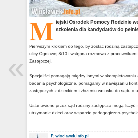
M
iejski Ośrodek Pomocy Rodzinie we
szkolenia dla kandydatów do pełnie
Pierwszym krokiem do tego, by zostać rodziną zastępcz
«
ulicy Ogniowej 8/10 i wstępna rozmowa z pracownikami
Zastępczej.
Specjaliści pomagają między innymi w skompletowani
badania psychologiczne, pomagamy w nawiązaniu konta
zastępczych z dzieckiem i złożeniu wniosku do sądu o u
Ustanowione przez sąd rodziny zastępcze mogą liczyć 
utrzymanie dzieci oraz wsparcie pedagogiczno-psycho
P. wloclawek.info.pl