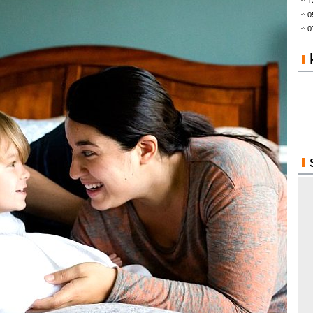
1
0
0