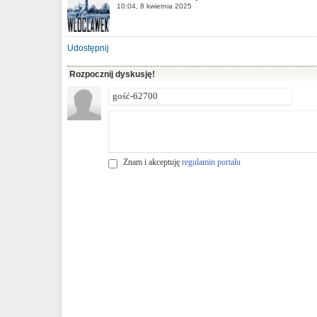
10:04, 8 kwietnia 2025
Udostępnij
Rozpocznij dyskusję!
Znam i akceptuję
regulamin portalu