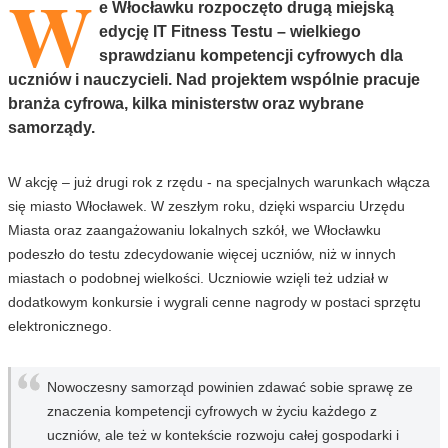
W
e Włocławku rozpoczęto drugą miejską
edycję IT Fitness Testu – wielkiego
sprawdzianu kompetencji cyfrowych dla
uczniów i nauczycieli. Nad projektem wspólnie pracuje
branża cyfrowa, kilka ministerstw oraz wybrane
samorządy.
W akcję – już drugi rok z rzędu - na specjalnych warunkach włącza
się miasto Włocławek. W zeszłym roku, dzięki wsparciu Urzędu
Miasta oraz zaangażowaniu lokalnych szkół, we Włocławku
podeszło do testu zdecydowanie więcej uczniów, niż w innych
miastach o podobnej wielkości. Uczniowie wzięli też udział w
dodatkowym konkursie i wygrali cenne nagrody w postaci sprzętu
elektronicznego.
Nowoczesny samorząd powinien zdawać sobie sprawę ze
znaczenia kompetencji cyfrowych w życiu każdego z
uczniów, ale też w kontekście rozwoju całej gospodarki i