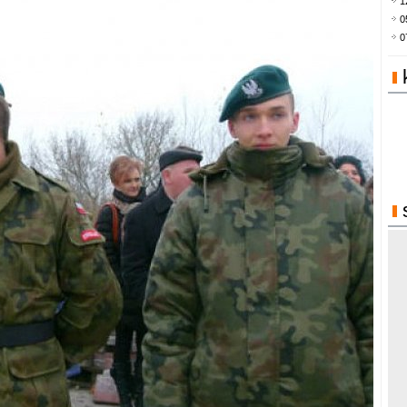
1
0
0