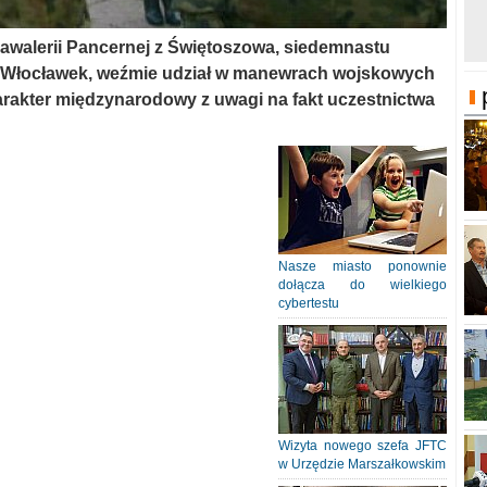
walerii Pancernej z Świętoszowa, siedemnastu
1 Włocławek, weźmie udział w manewrach wojskowych
akter międzynarodowy z uwagi na fakt uczestnictwa
Nasze miasto ponownie
dołącza do wielkiego
cybertestu
Wizyta nowego szefa JFTC
w Urzędzie Marszałkowskim