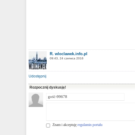
R. wloclawek.info.pl
09:43, 24 czerwca 2016
Udostępnij
Rozpocznij dyskusję!
Znam i akceptuję
regulamin portalu