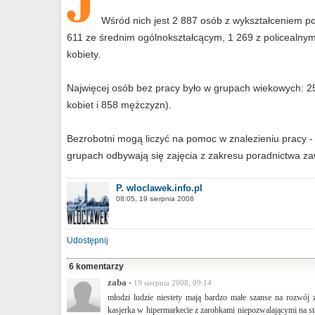
Wśród nich jest 2 887 osób z wykształceniem
611 ze średnim ogólnokształcącym, 1 269 z policealny
kobiety.
Najwięcej osób bez pracy było w grupach wiekowych: 25–
kobiet i 858 mężczyzn).
Bezrobotni mogą liczyć na pomoc w znalezieniu pracy - 
grupach odbywają się zajęcia z zakresu poradnictwa 
P. wloclawek.info.pl
08:05, 19 sierpnia 2008
Udostępnij
6 komentarzy
zaba
• 19 sierpnia 2008, 09:14
młodzi ludzie niestety mają bardzo małe szanse na rozwój
kasjerka w hipermarkecie z zarobkami niepozwalającymi na s