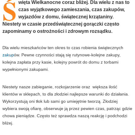
Ś
więta Wielkanocne coraz bliżej. Dla wielu z nas to
czas wyjątkowego zamieszania, czas zakupów,
wyjazdów z domu, świątecznej krzątaniny.
Niestety w czasie przedświątecznej gorączki często
zapominamy o ostrożności i zdrowym rozsądku.
Dla wielu mieszkańców ten okres to czas robienia świątecznych
zakup
ów. Pewne czynności stają się rutynowe-kolejne zakupy,
kolejna zapłata przy kasie, kolejny powrót do domu z torbami
wypełnionymi zakupami.
Niestety nasze zabieganie, rozkojarzenie oraz większa ilość
klientów w sklepach, to dla złodziei najlepsze warunki do działania.
Wykorzystują oni tłok lub sami go umiejętnie tworzą. Złodziej
wybiera swoją ofiarę, obserwuje ją przez pewien czas, patrząc gdzie
chowa pieniądze. Często też sprawdza naszą reakcję i podchodzi
bliżej.