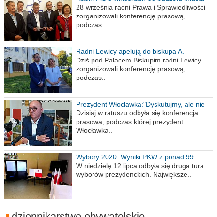
na 2021 rok
28 września radni Prawa i Sprawiedliwości
zorganizowali konferencję prasową,
podczas..
Radni Lewicy apelują do biskupa A.
Wiesława Meringa
Dziś pod Pałacem Biskupim radni Lewicy
zorganizowali konferencję prasową,
podczas..
Prezydent Włocławka:"Dyskutujmy, ale nie
obrażajmy się”
Dzisiaj w ratuszu odbyła się konferencja
prasowa, podczas której prezydent
Włocławka..
Wybory 2020. Wyniki PKW z ponad 99
procent obwodów
W niedzielę 12 lipca odbyła się druga tura
wyborów prezydenckich. Największe..
dziennikarstwo obywatelskie