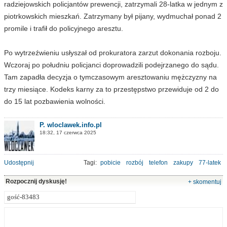
radziejowskich policjantów prewencji, zatrzymali 28-latka w jednym z
piotrkowskich mieszkań. Zatrzymany był pijany, wydmuchał ponad 2
promile i trafił do policyjnego aresztu.
Po wytrzeźwieniu usłyszał od prokuratora zarzut dokonania rozboju.
Wczoraj po południu policjanci doprowadzili podejrzanego do sądu.
Tam zapadła decyzja o tymczasowym aresztowaniu mężczyzny na
trzy miesiące. Kodeks karny za to przestępstwo przewiduje od 2 do
do 15 lat pozbawienia wolności.
P. wloclawek.info.pl
18:32, 17 czerwca 2025
Udostępnij
Tagi:
pobicie
rozbój
telefon
zakupy
77-latek
Rozpocznij dyskusję!
+ skomentuj