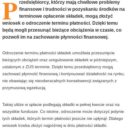
P
rzedsiębiorcy, którzy mają chwilowe problemy
finansowe i trudności w pozyskaniu środków na
terminowe opłacenie składek, mogą złożyć
wniosek o odroczenie terminu płatności. Dzięki temu
będą mogli przesunąć bieżące obciążenia w czasie, co
pozwoli im na zachowanie płynności finansowej.
Odroczenie terminu płatności składek umożliwia przesunięcie
bieżących obciążeń oraz uregulowanie składek w późniejszym,
ustalonym z ZUS terminie. Dzięki temu przedsiębiorcy mogą
zachować płynność finansową i kontynuować działalność na rynku,
nie obawiając się nieodwracalnych konsekwencji związanych z
przymusową egzekucją.
Takiej uldze w spłacie podlegają składki w pełnej kwocie oraz na
wszystkie fundusze. Co istotne, odroczenie może dotyczyć jedynie
tych składek, których termin płatności jeszcze nie upłynął. Dlatego
wniosek trzeba złożyć najpóźniej w dniu płatności składki.