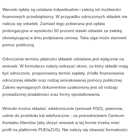
Warunki spłaty są ustalane indywidualnie i zależą od możliwości
finansowych przedsiębiorcy. W przypadku odroczonych składek nie
nalicza się odsetek. Zamiast tego pobierana jest opłata
prolongacyjna w wysokości 50 procent stawki odsetek za zwłokę,
obowiązującej w dniu podpisania umowy. Taka ulga może stanowić
pomoc publiczną.
Odroczenie terminu płatności składek udzielane jest wyłącznie na
wniosek. W formularzu należy wskazać okres, za który składki mają
być odroczone, proponowany termin zapłaty, źródło finansowania
odroczonej składki oraz rodzaj wnioskowanej pomocy publicznej.
Zakres wymaganych dokumentów uzależniony jest od rodzaju
prowadzonej działalności oraz formy opodatkowania.
Wnioski można składać: elektronicznie (wniosek RSO), pisemnie,
ustnie do protokołu lub telefonicznie - za pośrednictwem Centrum
Kontaktu Klientów (aby złożyć wniosek w tej formie trzeba mieć
profil na platformie PUE/eZUS). Nie należy się obawiać formalności.