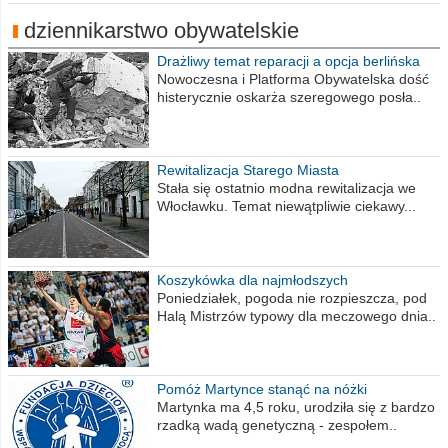
dziennikarstwo obywatelskie
Drażliwy temat reparacji a opcja berlińska
Nowoczesna i Platforma Obywatelska dość
histerycznie oskarża szeregowego posła..
Rewitalizacja Starego Miasta
Stała się ostatnio modna rewitalizacja we
Włocławku. Temat niewątpliwie ciekawy...
Koszykówka dla najmłodszych
Poniedziałek, pogoda nie rozpieszcza, pod
Halą Mistrzów typowy dla meczowego dnia..
Pomóż Martynce stanąć na nóżki
Martynka ma 4,5 roku, urodziła się z bardzo
rzadką wadą genetyczną - zespołem..