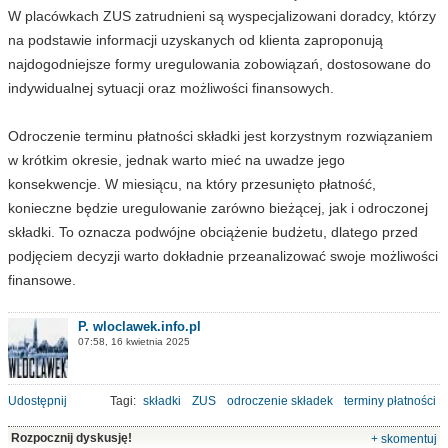
W placówkach ZUS zatrudnieni są wyspecjalizowani doradcy, którzy
na podstawie informacji uzyskanych od klienta zaproponują
najdogodniejsze formy uregulowania zobowiązań, dostosowane do
indywidualnej sytuacji oraz możliwości finansowych.
Odroczenie terminu płatności składki jest korzystnym rozwiązaniem
w krótkim okresie, jednak warto mieć na uwadze jego
konsekwencje. W miesiącu, na który przesunięto płatność,
konieczne będzie uregulowanie zarówno bieżącej, jak i odroczonej
składki. To oznacza podwójne obciążenie budżetu, dlatego przed
podjęciem decyzji warto dokładnie przeanalizować swoje możliwości
finansowe.
P. wloclawek.info.pl
07:58, 16 kwietnia 2025
Udostępnij
Tagi:
składki
ZUS
odroczenie składek
terminy płatności
Rozpocznij dyskusję!
+ skomentuj