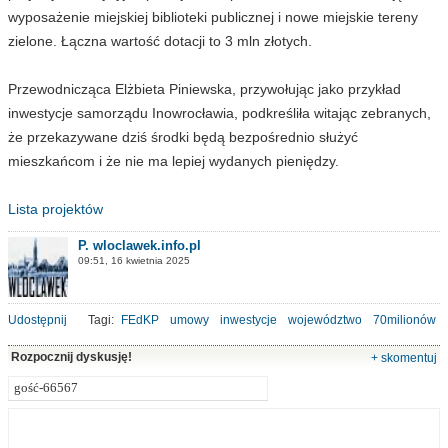
wyposażenie miejskiej biblioteki publicznej i nowe miejskie tereny
zielone. Łączna wartość dotacji to 3 mln złotych.
Przewodnicząca Elżbieta Piniewska, przywołując jako przykład
inwestycje samorządu Inowrocławia, podkreśliła witając zebranych,
że przekazywane dziś środki będą bezpośrednio służyć
mieszkańcom i że nie ma lepiej wydanych pieniędzy.
Lista projektów
P. wloclawek.info.pl
09:51, 16 kwietnia 2025
Udostępnij
Tagi:
FEdKP
umowy
inwestycje
województwo
70milionów
Rozpocznij dyskusję!
+ skomentuj