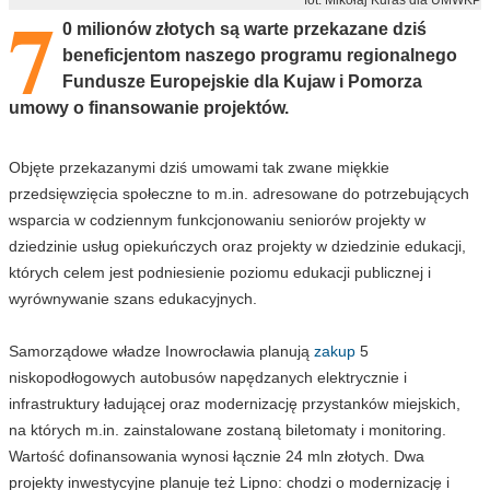
7
0 milionów złotych są warte przekazane dziś
beneficjentom naszego programu regionalnego
Fundusze Europejskie dla Kujaw i Pomorza
umowy o finansowanie projektów.
Objęte przekazanymi dziś umowami tak zwane miękkie
przedsięwzięcia społeczne to m.in. adresowane do potrzebujących
wsparcia w codziennym funkcjonowaniu seniorów projekty w
dziedzinie usług opiekuńczych oraz projekty w dziedzinie edukacji,
których celem jest podniesienie poziomu edukacji publicznej i
wyrównywanie szans edukacyjnych.
Samorządowe władze Inowrocławia planują
zakup
5
niskopodłogowych autobusów napędzanych elektrycznie i
infrastruktury ładującej oraz modernizację przystanków miejskich,
na których m.in. zainstalowane zostaną biletomaty i monitoring.
Wartość dofinansowania wynosi łącznie 24 mln złotych. Dwa
projekty inwestycyjne planuje też Lipno: chodzi o modernizację i