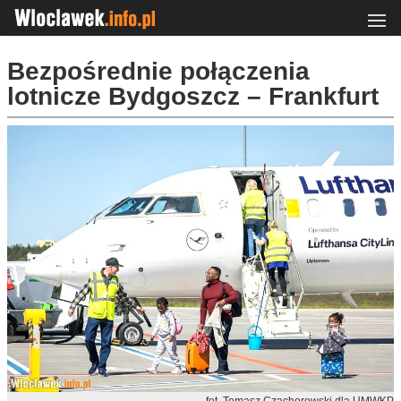
Bezpośrednie połączenia
lotnicze Bydgoszcz – Frankfurt
fot. Tomasz Czachorowski dla UMWKP