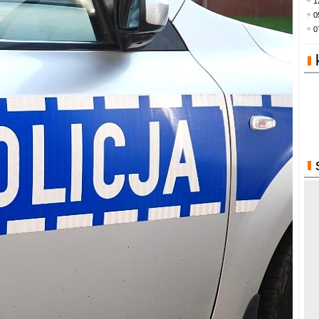
1
0
0