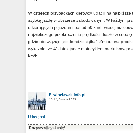
W czterech przypadkach kierowcy utracili na najbliższe 
szybką jazdę w obszarze zabudowanym. W każdym prz
u kierujących pojazdami ponad 50 km/h więcej niż obow
największego przekroczenia prędkości doszło w sobotę 
gdzie obowiązuje „siedemdziesiątka”. Zmierzona prędk
wykazała, że 41-latek jadąc motocyklem marki bmw prz
km/h.
P. wloclawek.info.pl
10:12, 5 maja 2025
Udostępnij
Rozpocznij dyskusję!