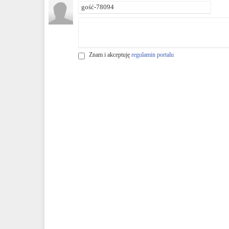
Znam i akceptuję
regulamin portalu