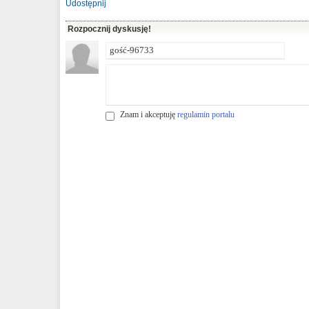
Udostępnij
Rozpocznij dyskusję!
Znam i akceptuję
regulamin portalu