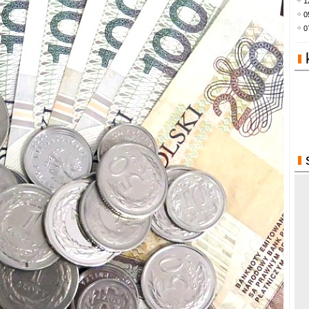
1
0
0