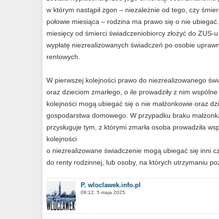
w którym nastąpił zgon – niezależnie od tego, czy śmie
połowie miesiąca – rodzina ma prawo się o nie ubiegać.
miesięcy od śmierci świadczeniobiorcy złożyć do ZUS-u
wypłatę niezrealizowanych świadczeń po osobie uprawn
rentowych.
W pierwszej kolejności prawo do niezrealizowanego świ
oraz dzieciom zmarłego, o ile prowadziły z nim wspól
kolejności mogą ubiegać się o nie małżonkowie oraz dzie
gospodarstwa domowego. W przypadku braku małżonka 
przysługuje tym, z którymi zmarła osoba prowadziła ws
kolejności
o niezrealizowane świadczenie mogą ubiegać się inni cz
do renty rodzinnej, lub osoby, na których utrzymaniu p
P. wloclawek.info.pl
09:12, 5 maja 2025