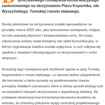
tymczasowego rozwiązania komunikacyjnego
zastosowanego na skrzyżowaniu Placu Kopernika, ulic
Wyszyńskiego, Tumskiej i mostu stalowego.
Rondo pinezkowe na skrzyżowaniu zostało wprowadzone na
początku marca 2025 roku, jako tymczasowe rozwiązanie, mające
na celu poprawę płynności i bezpieczeństwa ruchu. Do czasu
zakończenia ankiety nadal testujemy taki układ komunikacyjny, w
którym sygnalizacja świetlna została wyłączona, a ruch odbywa się
zgodnie z zasadami obowiązującymi na skrzyżowaniach o ruchu
okrężnym.
Korzyścią tego rozwiązania jest możliwość wjazdu w ulicę Tumską
bezpośrednio z mostu stalowego, co stanowi istotne udogodnienie
dla kierowców, a także pozwala na wyeliminowanie czasów
pomiędzy światłami czerwonymi, które w istotny sposób blokują ruch
na wszystkich relacjach skrzyżowania z sygnalizacją świetlną. Na
podstawie obserwacji oraz komentarzy kierowców doszliśmy do
wniosku, że zmienimy położenie wyspy centralnej projektowanego