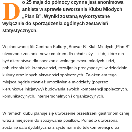
D
o 25 maja do północy czynna jest anonimowa
ankieta w sprawie utworzenia Klubu Młodych
„Plan B”. Wyniki zostaną wykorzystane
wyłącznie do sporządzenia ogólnych zestawień
statystycznych.
W planowanej filii Centrum Kultury „Browar B” Klub Młodych „Plan B”
utworzone zostanie nowe centrum dla młodzieży – klub, które ma
być alternatywą dla spędzania wolnego czasu młodych ludzi,
pobudzania ich kreatywności, rozwijania predyspozycji w dziedzinie
kultury oraz innych aktywności społecznych. Założeniem tego
miejsca będzie również umożliwienie młodzieży (poprzez
kierunkowe inicjatywy) budowania swoich kompetencji społecznych,
komunikacyjnych, interpersonalnych i organizacyjnych.
W ramach klubu planuje się utworzenie przestrzeni gastronomicznej
wraz z miejscem do spożywania posiłków. Ponadto utworzona
zostanie sala dydaktyczna z systemami do telekonferencji oraz