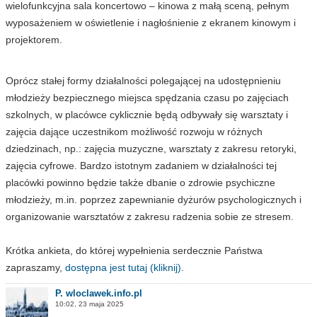
wielofunkcyjna sala koncertowo – kinowa z małą sceną, pełnym
wyposażeniem w oświetlenie i nagłośnienie z ekranem kinowym i
projektorem.
Oprócz stałej formy działalności polegającej na udostępnieniu
młodzieży bezpiecznego miejsca spędzania czasu po zajęciach
szkolnych, w placówce cyklicznie będą odbywały się warsztaty i
zajęcia dające uczestnikom możliwość rozwoju w różnych
dziedzinach, np.: zajęcia muzyczne, warsztaty z zakresu retoryki,
zajęcia cyfrowe. Bardzo istotnym zadaniem w działalności tej
placówki powinno będzie także dbanie o zdrowie psychiczne
młodzieży, m.in. poprzez zapewnianie dyżurów psychologicznych i
organizowanie warsztatów z zakresu radzenia sobie ze stresem.
Krótka ankieta, do której wypełnienia serdecznie Państwa
zapraszamy,
dostępna jest tutaj (kliknij)
.
P. wloclawek.info.pl
10:02, 23 maja 2025