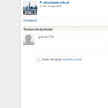
P. wloclawek.info.pl
17:09, 8 maja 2025
Udostępnij
Rozpocznij dyskusję!
Znam i akceptuję
regulamin portalu