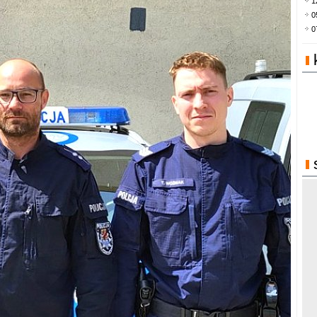
1
0
0