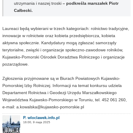
utrzymania i naszej troski
– podkreśla marszałek Piotr
Całbecki.
Laureaci będą wybierani w trzech kategoriach: rolnictwo tradycyjne,
innowacje w rolnictwie oraz kobieta przedsiębiorcza, kobieta
aktywna społecznie. Kandydatury mogą zgłaszać samorządy
terytorialne, związki i organizacje społeczno-zawodowe rolników,
Kujawsko-Pomorski Ośrodek Doradztwa Rolniczego i organizacje
pozarządowe.
Zgłoszenia przyjmowane są w Biurach Powiatowych Kujawsko-
Pomorskiej Izby Rolniczej. Informacji na temat konkursu udziela
Departament Rolnictwa i Geodezji Urzędu Marszałkowskiego
Województwa Kujawsko-Pomorskiego w Toruniu, tel. 452 061 260,
e-mail:
a.kowalska@kujawsko-pomorskie.pl
P. wloclawek.info.pl
16:00, 9 maja 2025