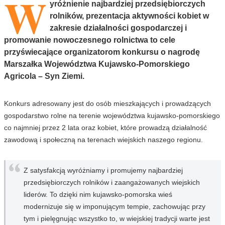
W
yróżnienie najbardziej przedsiębiorczych
rolników, prezentacja aktywności kobiet w
zakresie działalności gospodarczej i
promowanie nowoczesnego rolnictwa to cele
przyświecające organizatorom konkursu o nagrodę
Marszałka Województwa Kujawsko-Pomorskiego
Agricola – Syn Ziemi.
Konkurs adresowany jest do osób mieszkających i prowadzących
gospodarstwo rolne na terenie województwa kujawsko-pomorskiego
co najmniej przez 2 lata oraz kobiet, które prowadzą działalność
zawodową i społeczną na terenach wiejskich naszego regionu.
Z satysfakcją wyróżniamy i promujemy najbardziej
przedsiębiorczych rolników i zaangażowanych wiejskich
liderów. To dzięki nim kujawsko-pomorska wieś
modernizuje się w imponującym tempie, zachowując przy
tym i pielęgnując wszystko to, w wiejskiej tradycji warte jest