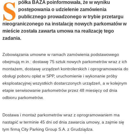
S
półka BAZA poinformowała, że w wyniku
postępowania o udzielenie zamówienia
publicznego prowadzonego w trybie przetargu
nieograniczonego na instalację nowych parkomatów w
mieście została zawarta umowa na realizację tego
zadania.
Zobowiązania umowne w ramach zamówienia podstawowego
obejmują m.in.: dostawę 75 sztuk nowych parkometrów wraz z ich
montażem, dostawę urządzeń kontrolerskich i oprogramowania do
obsługi poboru opłat w SPP, uruchomienie i wykonanie próby
eksploatacyjnej wszystkich dostarczonych urządzeń, a w kolejnym
etapie serwisowanie parkometrów przez 48 miesięcy od dnia
odbioru parkometrów.
Dostawa i montaż parkometrów wraz z oprogramowaniem ma
nastąpić w terminie 45 dni od dnia zawarcia umowy, a zajmie się
tym firmą City Parking Group S.A. z Grudziądza.