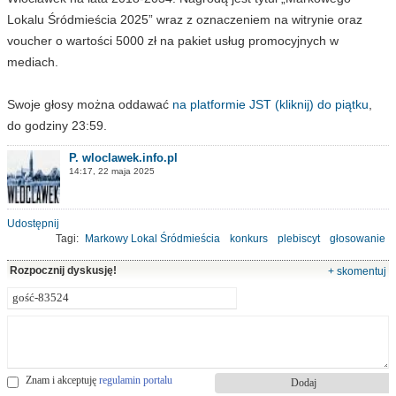
Lokalu Śródmieścia 2025” wraz z oznaczeniem na witrynie oraz
voucher o wartości 5000 zł na pakiet usług promocyjnych w
mediach.
Swoje głosy można oddawać
na platformie JST (kliknij) do piątku
,
do godziny 23:59.
P. wloclawek.info.pl
14:17, 22 maja 2025
Udostępnij
Tagi:
Markowy Lokal Śródmieścia
konkurs
plebiscyt
głosowanie
Rozpocznij dyskusję!
+ skomentuj
Znam i akceptuję
regulamin portalu