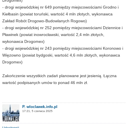
Drogomex)
- drogi wojewódzkiej nr 649 pomiędzy miejscowościami Grodno i
Kiełbasin (powiat toruński, wartość 4 mln złotych, wykonawca
Zakład Robót Drogowo-Budowlanych Rogowo)
- drogi wojewódzkiej nr 252 pomiędzy miejscowościami Dziennice i
Pławinek (powiat inowrocławski, wartość 2,4 mln złotych,
wykonawca Drogomex)
- drogi wojewódzkiej nr 243 pomiędzy miejscowościami Koronowo i
Więzowno (powiat bydgoski, wartość 4,6 mln złotych, wykonawca
Drogomex)
Zakończenie wszystkich zadań planowane jest jesienią. Łączna
wartość podpisanych umów to ponad 46 mln zł.
P. wloclawek.info.pl
17:21, 5 czerwca 2025
Udostępnij