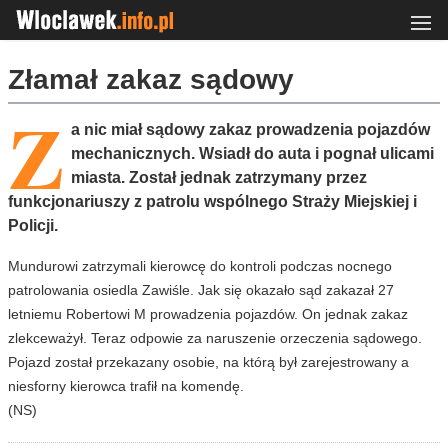
Złamał zakaz sądowy
Z
a nic miał sądowy zakaz prowadzenia pojazdów
mechanicznych. Wsiadł do auta i pognał ulicami
miasta. Został jednak zatrzymany przez
funkcjonariuszy z patrolu wspólnego Straży Miejskiej i
Policji.
Mundurowi zatrzymali kierowcę do kontroli podczas nocnego
patrolowania osiedla Zawiśle. Jak się okazało sąd zakazał 27
letniemu Robertowi M prowadzenia pojazdów. On jednak zakaz
zlekceważył. Teraz odpowie za naruszenie orzeczenia sądowego.
Pojazd został przekazany osobie, na którą był zarejestrowany a
niesforny kierowca trafił na komendę.
(NS)