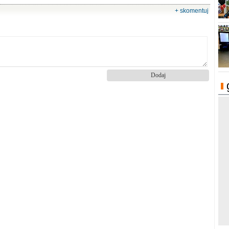
+ skomentuj