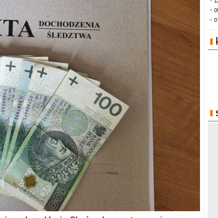
1
0
0