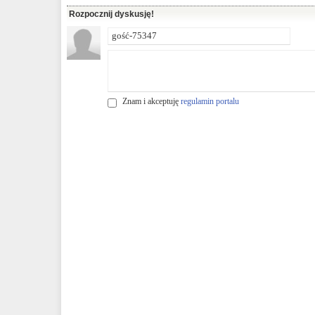
Rozpocznij dyskusję!
Znam i akceptuję
regulamin portalu