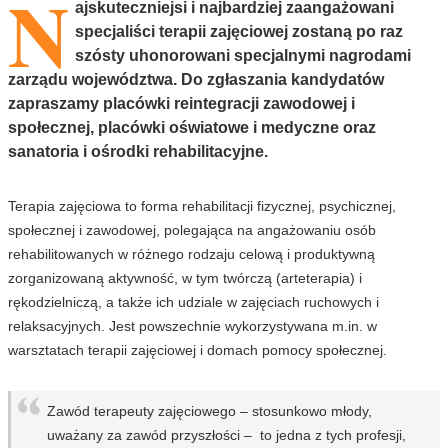
N
ajskuteczniejsi i najbardziej zaangażowani
specjaliści terapii zajęciowej zostaną po raz
szósty uhonorowani specjalnymi nagrodami
zarządu województwa. Do zgłaszania kandydatów
zapraszamy placówki reintegracji zawodowej i
społecznej, placówki oświatowe i medyczne oraz
sanatoria i ośrodki rehabilitacyjne.
Terapia zajęciowa to forma rehabilitacji fizycznej, psychicznej,
społecznej i zawodowej, polegająca na angażowaniu osób
rehabilitowanych w różnego rodzaju celową i produktywną
zorganizowaną aktywność, w tym twórczą (arteterapia) i
rękodzielniczą, a także ich udziale w zajęciach ruchowych i
relaksacyjnych. Jest powszechnie wykorzystywana m.in. w
warsztatach terapii zajęciowej i domach pomocy społecznej.
Zawód terapeuty zajęciowego – stosunkowo młody,
uważany za zawód przyszłości – to jedna z tych profesji,