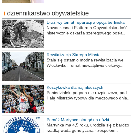
dziennikarstwo obywatelskie
Drażliwy temat reparacji a opcja berlińska
Nowoczesna i Platforma Obywatelska dość
histerycznie oskarża szeregowego posła..
Rewitalizacja Starego Miasta
Stała się ostatnio modna rewitalizacja we
Włocławku. Temat niewątpliwie ciekawy...
Koszykówka dla najmłodszych
Poniedziałek, pogoda nie rozpieszcza, pod
Halą Mistrzów typowy dla meczowego dnia..
Pomóż Martynce stanąć na nóżki
Martynka ma 4,5 roku, urodziła się z bardzo
rzadką wadą genetyczną - zespołem..