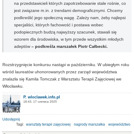
na przedstawicieli których zapotrzebowanie stale rośnie, co
jest związane m.in. z trendami demograficznymi. Chcemy
podkreślić jego społeczną wagę. Zależy nam, żeby najlepsi
specjaliści, których fachowość i postawa wobec
podopiecznych budzą najwyższy szacunek, stawali się
wzorem dla środowiska, w tym przede wszystkim młodych
adeptów
– podkreśla marszałek Piotr Całbecki.
Rozstrzygnięcie konkursu nastąpi w październiku. W ubiegłym roku
wśród laureatów uhonorowanych przez zarząd województwa
znalazła się Kamila Tomczak z Warsztatu Terapii Zajęciowej we
Włocławku.
P. wloclawek.info.pl
18:43, 17 czerwca 2025
Udostępnij
Tagi:
warsztaty terapii zajęciowej
nagrody marszałka
województwo