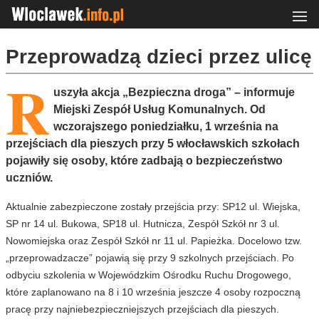
Przeprowadzą dzieci przez ulicę
R
uszyła akcja „Bezpieczna droga” – informuje
Miejski Zespół Usług Komunalnych. Od
wczorajszego poniedziałku, 1 września na
przejściach dla pieszych przy 5 włocławskich szkołach
pojawiły się osoby, które zadbają o bezpieczeństwo
uczniów.
Aktualnie zabezpieczone zostały przejścia przy: SP12 ul. Wiejska,
SP nr 14 ul. Bukowa, SP18 ul. Hutnicza, Zespół Szkół nr 3 ul.
Nowomiejska oraz Zespół Szkół nr 11 ul. Papieżka. Docelowo tzw.
„przeprowadzacze” pojawią się przy 9 szkolnych przejściach. Po
odbyciu szkolenia w Wojewódzkim Ośrodku Ruchu Drogowego,
które zaplanowano na 8 i 10 września jeszcze 4 osoby rozpoczną
pracę przy najniebezpieczniejszych przejściach dla pieszych.