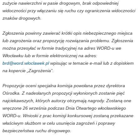
zużycie nawierzchni w pasie drogowym, brak odpowiedniej
widoczności przy włączaniu się ruchu czy ograniczenia widoczności
znaków drogowych.
Zgłoszenia powinny zawierać krótki opis niebezpiecznego miejsca
lub zagrożenia oraz propozycję rozwiązania problemu. Zgłoszenia
można przesyłać w formie tradycyjnej na adres WORD-u we
Włocławku lub w formie elektronicznej na adres:
brd@word.wloclawek.pl
wpisując w temacie e-mail lub z dopiskiem
na kopercie „Zagrożenia”.
Propozycje oceni specjalna komisja powołana przez dyrektora
Ośrodka. Z nadesłanych propozycji wyłonionych zostanie pięć
najciekawszych, których autorzy otrzymają nagrody. Zostaną one
wręczone 26 września podczas Dnia Otwartego włocławskiego
WORD-u. Wnioski z prac komisji konkursowej zostaną przekazane
właściwym służbom w celu usunięcia zagrożeń i poprawy
bezpieczeństwa ruchu drogowego.