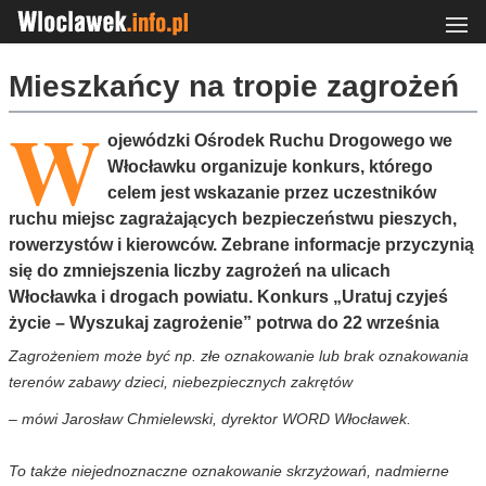
Mieszkańcy na tropie zagrożeń
W
ojewódzki Ośrodek Ruchu Drogowego we
Włocławku organizuje konkurs, którego
celem jest wskazanie przez uczestników
ruchu miejsc zagrażających bezpieczeństwu pieszych,
rowerzystów i kierowców. Zebrane informacje przyczynią
się do zmniejszenia liczby zagrożeń na ulicach
Włocławka i drogach powiatu. Konkurs „Uratuj czyjeś
życie – Wyszukaj zagrożenie” potrwa do 22 września
Zagrożeniem może być np. złe oznakowanie lub brak oznakowania
terenów zabawy dzieci, niebezpiecznych zakrętów
– mówi Jarosław Chmielewski, dyrektor WORD Włocławek.
To także niejednoznaczne oznakowanie skrzyżowań, nadmierne