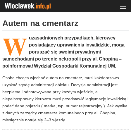
Autem na cmentarz
W
uzasadnionych przypadkach, kierowcy
posiadający uprawnienia inwalidzkie, mogą
poruszać się swoimi prywatnymi
samochodami po terenie nekropolii przy al. Chopina –
poinformował Wydział Gospodarki Komunalnej UM.
Osoba chcąca wjechać autem na cmentarz, musi każdorazowo
uzyskać zgodę administracji obiektu. Decyzja administracji jest
bezpłatna i odnotowywana przy każdym wjeździe, a
niepełnosprawny kierowca musi przedstawić legitymację inwalidzką i
podać dane pojazdu ( marka, typ, numer rejestracyjny ). Jak wynika
z danych zarządcy cmentarza komunalnego przy al. Chopina,
miesięcznie notuje się 2–3 wjazdy.