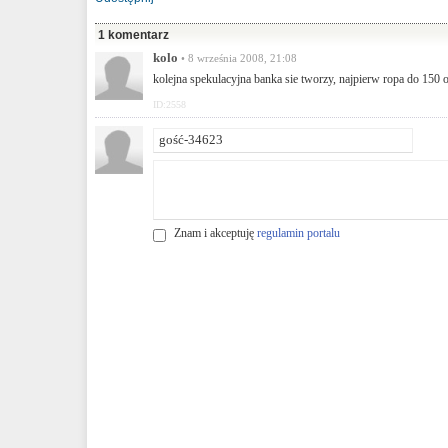
1 komentarz
kolo
• 8 września 2008, 21:08
kolejna spekulacyjna banka sie tworzy, najpierw ropa do 150 ob
ID:2558
Znam i akceptuję
regulamin portalu