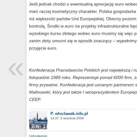
Jeśli jednak chodzi o ewentualną aprecjację euro wobe
mieć raczej kosmetyczny charakter. Polska gospodarka 
niż większość państw Unii Europejskiej. Obecny poziom in
kontrolą. Środki w euro na projekty infrastrukturalne b
wysokiego kursu złotego wobec euro musimy się więc prz
zanim złoty umocni się w sposób znaczący – wypełnimy
przyjęcia euro.
«
Konfederacja Pracodawców Polskich jest największą i 
listopadzie 1989 roku. Reprezentuje ponad 6000 firm, z
firmy prywatne. Konfederacja jest uznanym partnerem 
Malinowski, który jest także I wiceprezydentem Europe
CEEP.
P. wloclawek.info.pl
14:37, 5 września 2008
Udostępnij