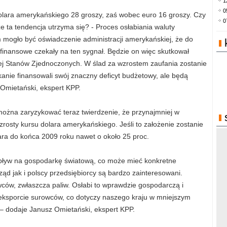
1
0
 dolara amerykańskiego 28 groszy, zaś wobec euro 16 groszy. Czy
0
e ta tendencja utrzyma się? - Proces osłabiania waluty
mogło być oświadczenie administracji amerykańskiej, że do
finansowe czekały na ten sygnał. Będzie on więc skutkował
ej Stanów Zjednoczonych. W ślad za wzrostem zaufania zostanie
anie finansowali swój znaczny deficyt budżetowy, ale będą
 Omietański, ekspert KPP.
można zaryzykować teraz twierdzenie, że przynajmniej w
osty kursu dolara amerykańskiego. Jeśli to założenie zostanie
ara do końca 2009 roku nawet o około 25 proc.
y wpływ na gospodarkę światową, co może mieć konkretne
ząd jak i polscy przedsiębiorcy są bardzo zainteresowani.
ców, zwłaszcza paliw. Osłabi to wprawdzie gospodarczą i
 eksporcie surowców, co dotyczy naszego kraju w mniejszym
 – dodaje Janusz Omietański, ekspert KPP.