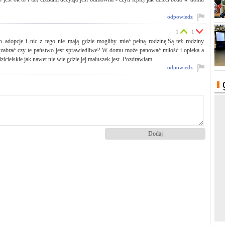
odpowiedz
1
1
 o adopcje i nic z tego nie mają gdzie mogliby mieć pełną rodzinę.Są też rodziny
im zabrać czy te państwo jest sprawiedliwe? W domu może panować miłość i opieka a
icielskie jak nawet nie wie gdzie jej maluszek jest. Pozdrawiam
odpowiedz