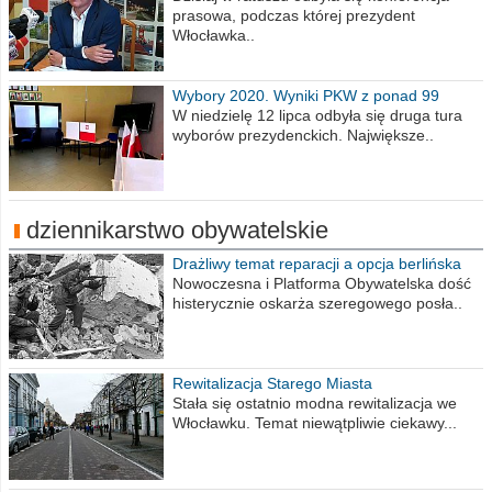
prasowa, podczas której prezydent
Włocławka..
Wybory 2020. Wyniki PKW z ponad 99
procent obwodów
W niedzielę 12 lipca odbyła się druga tura
wyborów prezydenckich. Największe..
dziennikarstwo obywatelskie
Drażliwy temat reparacji a opcja berlińska
Nowoczesna i Platforma Obywatelska dość
histerycznie oskarża szeregowego posła..
Rewitalizacja Starego Miasta
Stała się ostatnio modna rewitalizacja we
Włocławku. Temat niewątpliwie ciekawy...