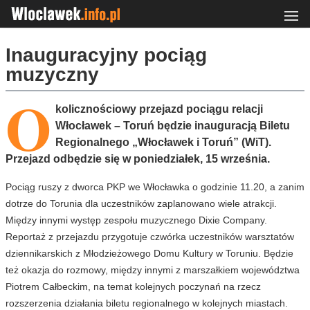
Inauguracyjny pociąg
muzyczny
O
kolicznościowy przejazd pociągu relacji
Włocławek – Toruń będzie inauguracją Biletu
Regionalnego „Włocławek i Toruń” (WiT).
Przejazd odbędzie się w poniedziałek, 15 września.
Pociąg ruszy z dworca PKP we Włocławka o godzinie 11.20, a zanim
dotrze do Torunia dla uczestników zaplanowano wiele atrakcji.
Między innymi występ zespołu muzycznego Dixie Company.
Reportaż z przejazdu przygotuje czwórka uczestników warsztatów
dziennikarskich z Młodzieżowego Domu Kultury w Toruniu. Będzie
też okazja do rozmowy, między innymi z marszałkiem województwa
Piotrem Całbeckim, na temat kolejnych poczynań na rzecz
rozszerzenia działania biletu regionalnego w kolejnych miastach.