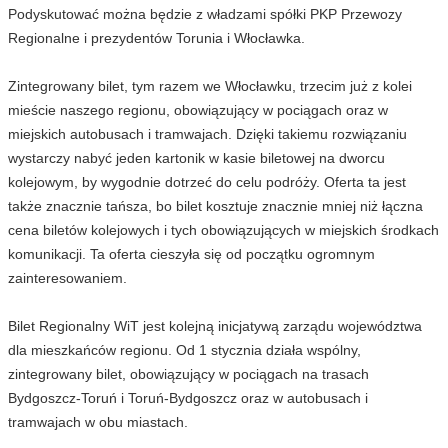
Podyskutować można będzie z władzami spółki PKP Przewozy
Regionalne i prezydentów Torunia i Włocławka.
Zintegrowany bilet, tym razem we Włocławku, trzecim już z kolei
mieście naszego regionu, obowiązujący w pociągach oraz w
miejskich autobusach i tramwajach. Dzięki takiemu rozwiązaniu
wystarczy nabyć jeden kartonik w kasie biletowej na dworcu
kolejowym, by wygodnie dotrzeć do celu podróży. Oferta ta jest
także znacznie tańsza, bo bilet kosztuje znacznie mniej niż łączna
cena biletów kolejowych i tych obowiązujących w miejskich środkach
komunikacji. Ta oferta cieszyła się od początku ogromnym
zainteresowaniem.
Bilet Regionalny WiT jest kolejną inicjatywą zarządu województwa
dla mieszkańców regionu. Od 1 stycznia działa wspólny,
zintegrowany bilet, obowiązujący w pociągach na trasach
Bydgoszcz-Toruń i Toruń-Bydgoszcz oraz w autobusach i
tramwajach w obu miastach.