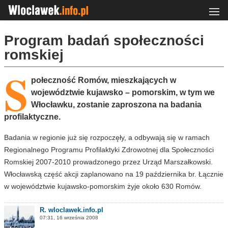
Program badań społeczności
romskiej
S
połeczność Romów, mieszkających w
województwie kujawsko – pomorskim, w tym we
Włocławku, zostanie zaproszona na badania
profilaktyczne.
Badania w regionie już się rozpoczęły, a odbywają się w ramach
Regionalnego Programu Profilaktyki Zdrowotnej dla Społeczności
Romskiej 2007-2010 prowadzonego przez Urząd Marszałkowski.
Włocławską część akcji zaplanowano na 19 października br. Łącznie
w województwie kujawsko-pomorskim żyje około 630 Romów.
R. wloclawek.info.pl
07:31, 16 września 2008