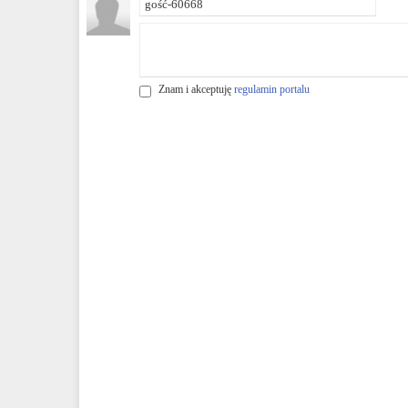
Znam i akceptuję
regulamin portalu