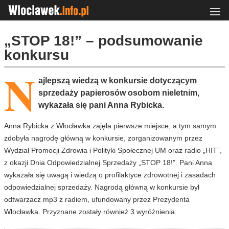
„STOP 18!” – podsumowanie
konkursu
N
ajlepszą wiedzą w konkursie dotyczącym
sprzedaży papierosów osobom nieletnim,
wykazała się pani Anna Rybicka.
Anna Rybicka z Włocławka zajęła pierwsze miejsce, a tym samym
zdobyła nagrodę główną w konkursie, zorganizowanym przez
Wydział Promocji Zdrowia i Polityki Społecznej UM oraz radio „HIT”,
z okazji Dnia Odpowiedzialnej Sprzedaży „STOP 18!”. Pani Anna
wykazała się uwagą i wiedzą o profilaktyce zdrowotnej i zasadach
odpowiedzialnej sprzedaży. Nagrodą główną w konkursie był
odtwarzacz mp3 z radiem, ufundowany przez Prezydenta
Włocławka. Przyznane zostały również 3 wyróżnienia.