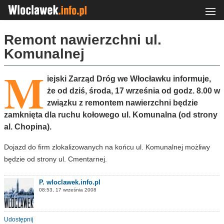
Remont nawierzchni ul.
Komunalnej
M
iejski Zarząd Dróg we Włocławku informuje,
że od dziś, środa, 17 września od godz. 8.00 w
związku z remontem nawierzchni będzie
zamknięta dla ruchu kołowego ul. Komunalna (od strony
al. Chopina).
Dojazd do firm zlokalizowanych na końcu ul. Komunalnej możliwy
będzie od strony ul. Cmentarnej.
P. wloclawek.info.pl
08:53, 17 września 2008
Udostępnij