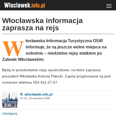
Włocławska informacja
zaprasza na rejs
W
łocławska Informacja Turystyczna OSiR
informuje, że są jeszcze wolne miejsca na
sobotnio – niedzielne rejsy statkiem po
Zalewie Włocławskim.
Będą to przedostatnie rejsy wycieczkowe, na które zaprasza
prezydent Włocławka Andrzej Pałucki. Zapisy przyjmowane są pod
numerem telefonu 054 411-27-57.
R. wloclawek.info.pl
07:23, 18 września 2008
Udostępnij