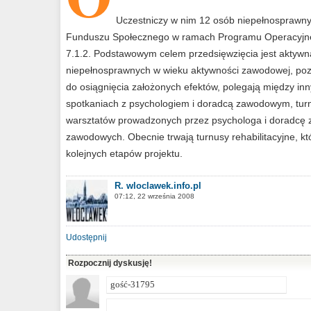
Uczestniczy w nim 12 osób niepełnosprawny
Funduszu Społecznego w ramach Programu Operacyjnego K
7.1.2. Podstawowym celem przedsięwzięcia jest aktywna
niepełnosprawnych w wieku aktywności zawodowej, pozo
do osiągnięcia założonych efektów, polegają między in
spotkaniach z psychologiem i doradcą zawodowym, turn
warsztatów prowadzonych przez psychologa i doradcę 
zawodowych. Obecnie trwają turnusy rehabilitacyjne, k
kolejnych etapów projektu.
R. wloclawek.info.pl
07:12, 22 września 2008
Udostępnij
Rozpocznij dyskusję!